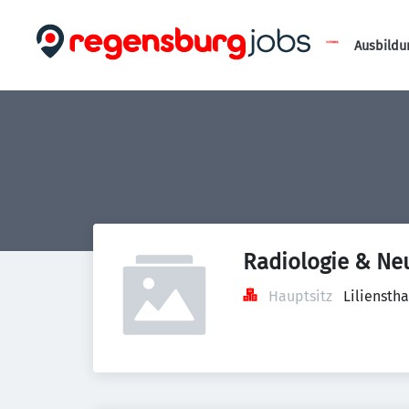
Ausbildu
Radiologie & Neu
Hauptsitz
Liliensth