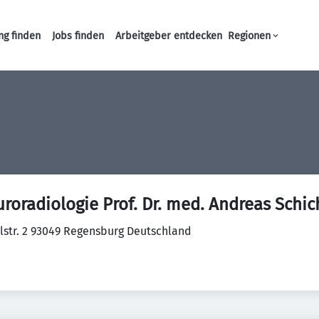
ng finden
Jobs finden
Arbeitgeber entdecken
Regionen
Haupt-Navigation
roradiologie Prof. Dr. med. Andreas Schic
alstr. 2 93049 Regensburg Deutschland