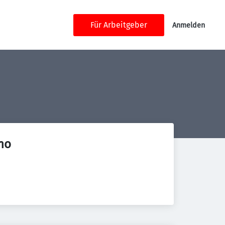
Für Arbeitgeber
Anmelden
ho