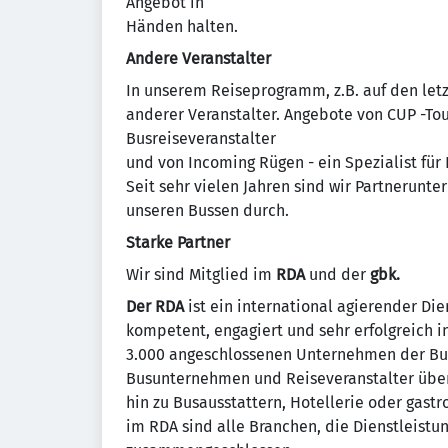
Angebot in
Händen halten.
Andere Veranstalter
In unserem Reiseprogramm, z.B. auf den letz
anderer Veranstalter. Angebote von CUP -T
Busreiseveranstalter
und von Incoming Rügen - ein Spezialist für
Seit sehr vielen Jahren sind wir Partnerunt
unseren Bussen durch.
Starke Partner
Wir sind Mitglied im
RDA
und der
gbk.
Der RDA
ist ein international agierender Die
kompetent, engagiert und sehr erfolgreich in
3.000 angeschlossenen Unternehmen der Bus
Busunternehmen und Reiseveranstalter über
hin zu Busausstattern, Hotellerie oder gast
im RDA sind alle Branchen, die Dienstleistu