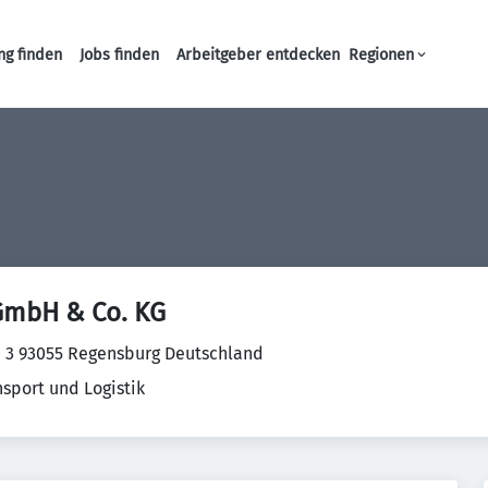
ng finden
Jobs finden
Arbeitgeber entdecken
Regionen
Haupt-Navigation
 GmbH & Co. KG
r. 3 93055 Regensburg Deutschland
nsport und Logistik