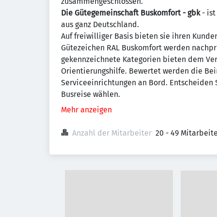
zusammengeschlossen.
Die Gütegemeinschaft Buskomfort - gbk
- is
aus ganz Deutschland.
Auf freiwilliger Basis bieten sie ihren Kund
Gütezeichen RAL Buskomfort werden nachprü
gekennzeichnete Kategorien bieten dem Verb
Orientierungshilfe. Bewertet werden die Bei
Serviceeinrichtungen an Bord. Entscheiden S
Busreise wählen.
Mehr anzeigen
Anzahl der Mitarbeiter
20 - 49 Mitarbei