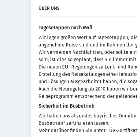
ÜBER UNS
Tagesetappen nach Maß
Wir legen großen Wert auf Tagesetappen, die
angenehme Reise sind und im Rahmen der ge
Wir vermeiden Nachtfahrten, oder sollte ein
sein, ist dies so geplant, dass Sie immer mi
Die neuen EU- Regelungen zu Lenk- und Ruhe
Erstellung des Reisekataloges eine Heraus
und Lösungen ausgearbeitet haben, die sog
Auch die Neuregelung ab 2010 haben wir ber
Reiseprogramm entsprechend der geltenden 
Sicherheit im Busbetrieb
Wir haben uns als erstes bayrisches Omnib
Busbetrieb" zertifizieren lassen.
Mehr darüber finden Sie unter TÜV-Zertifikat