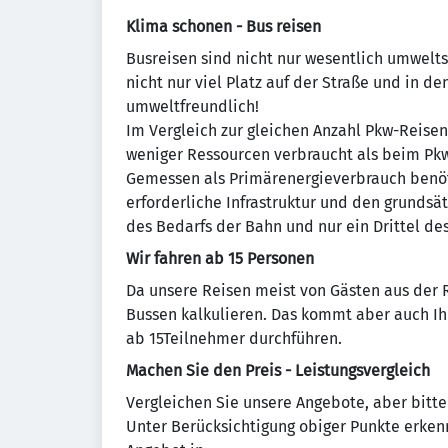
Klima schonen - Bus reisen
Busreisen sind nicht nur wesentlich umwelt
nicht nur viel Platz auf der Straße und in d
umweltfreundlich!
Im Vergleich zur gleichen Anzahl Pkw-Reise
weniger Ressourcen verbraucht als beim Pk
Gemessen als Primärenergieverbrauch benötig
erforderliche Infrastruktur und den grundsä
des Bedarfs der Bahn und nur ein Drittel de
Wir fahren ab 15 Personen
Da unsere Reisen meist von Gästen aus der 
Bussen kalkulieren. Das kommt aber auch Ih
ab 15Teilnehmer durchführen.
Machen Sie den Preis - Leistungsvergleich
Vergleichen Sie unsere Angebote, aber bitte
Unter Berücksichtigung obiger Punkte erkenne