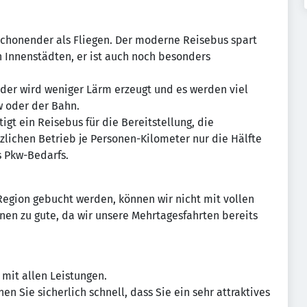
schonender als Fliegen. Der moderne Reisebus spart
en Innenstädten, er ist auch noch besonders
nder wird weniger Lärm erzeugt und es werden viel
w oder der Bahn.
t ein Reisebus für die Bereitstellung, die
tzlichen Betrieb je Personen-Kilometer nur die Hälfte
s Pkw-Bedarfs.
Region gebucht werden, können wir nicht mit vollen
nen zu gute, da wir unsere Mehrtagesfahrten bereits
 mit allen Leistungen.
n Sie sicherlich schnell, dass Sie ein sehr attraktives