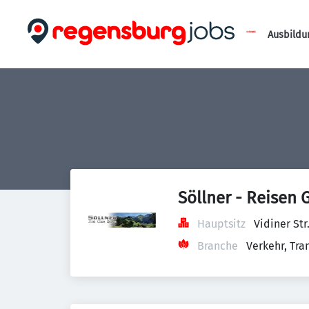
Ausbildu
Söllner - Reisen
Hauptsitz
Vidiner St
Branche
Verkehr, Tra