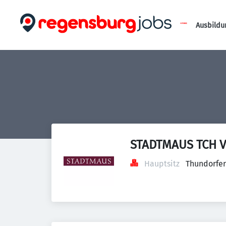
Ausbildu
STADTMAUS TCH V
Hauptsitz
Thundorfer