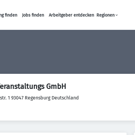
ng finden
Jobs finden
Arbeitgeber entdecken
Regionen
Haupt-Navigation
eranstaltungs GmbH
str. 1 93047 Regensburg Deutschland