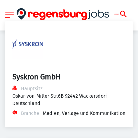
Syskron GmbH
Hauptsitz
Oskar-von-Miller-Str.6B 92442 Wackersdorf 
Deutschland
Branche
Medien, Verlage und Kommunikation