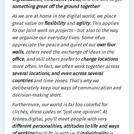
something great off the ground together
!
As we are at home in the digital world, we place
great value on
flexibility
and
agility
. This applies
to our joint work on projects - but also to the way
we organize our everyday lives: Some of us
appreciate the peace and quiet of our
own four
walls
, others need the exchange of ideas in the
office
, and still others prefer to
change locations
more often. In fact, we often work together across
several locations, and even across several
countries
and time zones. That's why we
deliberately keep our ways of communication and
decision-making short.
Furthermore, our world is far too colorful for
clichés, dress codes or "just one opinion". At
Krones.digital, you'll meet people with very
different personalities, attitudes to life and ways
of working
.You'll fit in with us if
individuality
is