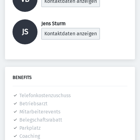
Kontaktdaten anzeigen
Jens Sturm 
JS
Kontaktdaten anzeigen
BENEFITS
Telefonkostenzuschuss
Betriebsarzt
Mitarbeiterevents
Belegschaftsrabatt
Parkplatz
Coaching