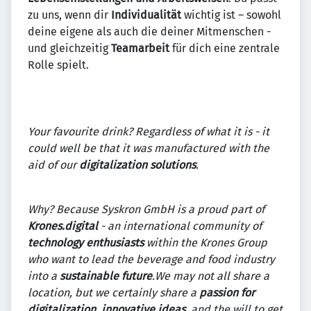
zu uns, wenn dir
Individualität
wichtig ist – sowohl
deine eigene als auch die deiner Mitmenschen -
und gleichzeitig
Teamarbeit
für dich eine zentrale
Rolle spielt.
Your favourite drink? Regardless of what it is - it
could well be that it was manufactured with the
aid of our
digitalization solutions
.
Why? Because Syskron GmbH is a proud part of
Krones.digital
- an international community of
technology
enthusiasts
within the Krones Group
who want to lead the beverage and food industry
into a
sustainable future
.We may not all share a
location, but we certainly share a
passion for
digitalization
,
innovative ideas
, and the will to get