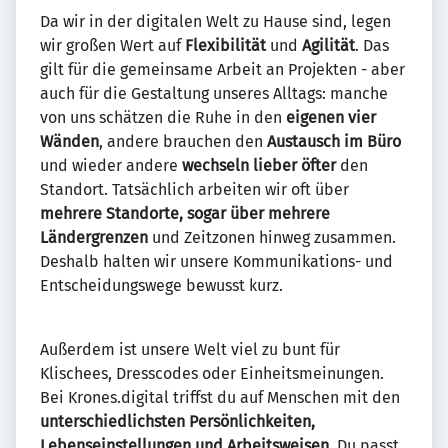
Da wir in der digitalen Welt zu Hause sind, legen
wir großen Wert auf
Flexibilität
und
Agilität
. Das
gilt für die gemeinsame Arbeit an Projekten - aber
auch für die Gestaltung unseres Alltags: manche
von uns schätzen die Ruhe in den
eigenen vier
Wänden
, andere brauchen den
Austausch im Büro
und wieder andere
wechseln lieber öfter
den
Standort. Tatsächlich arbeiten wir oft über
mehrere Standorte, sogar über mehrere
Ländergrenzen
und Zeitzonen hinweg zusammen.
Deshalb halten wir unsere Kommunikations- und
Entscheidungswege bewusst kurz.
Außerdem ist unsere Welt viel zu bunt für
Klischees, Dresscodes oder Einheitsmeinungen.
Bei Krones.digital triffst du auf Menschen mit den
unterschiedlichsten Persönlichkeiten,
Lebenseinstellungen und Arbeitsweisen
. Du passt