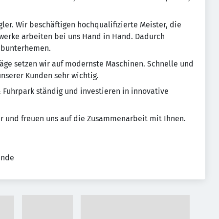
ler. Wir beschäftigen hochqualifizierte Meister, die
werke arbeiten bei uns Hand in Hand. Dadurch
ubunterhemen.
räge setzen wir auf modernste Maschinen. Schnelle und
unserer Kunden sehr wichtig.
 Fuhrpark ständig und investieren in innovative
ner und freuen uns auf die Zusammenarbeit mit Ihnen.
ende