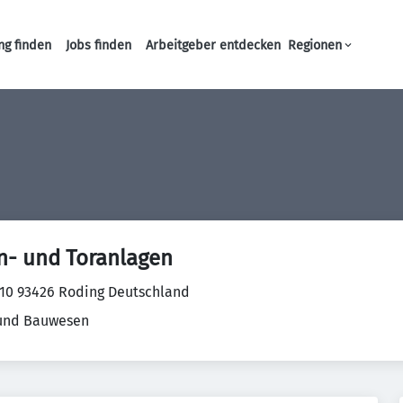
ng finden
Jobs finden
Arbeitgeber entdecken
Regionen
Haupt-Navigation
un- und Toranlagen
 10 93426 Roding Deutschland
 und Bauwesen