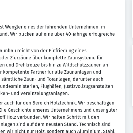
n ist Wengler eines der führenden Unternehmen im
nd. Wir blicken auf eine über 40-jährige erfolgreiche
aunbau reicht von der Einfriedung eines
 oder Zierzäune über komplette Zaunsysteme für
en und Drehkreuze bis hin zu Wildschutzzäunen an
r kompetente Partner für alle Zaunanlagen und
 sämtliche Zaun- und Toranlagen, darunter auch
undesministerien, Flughäfen, Justizvollzugsanstalten
nken- und Vereinzelungsanlagen.
auch für den Bereich Holztechnik. Wir beschäftigen
 Die Geschichte unseres Unternehmens und unser guter
ff Holz verbunden. Wir halten Schritt mit den
anlagen sind auf dem neusten Stand. Technisch sind
ten wir nicht nur Holz, sondern auch Aluminium, Stahl,