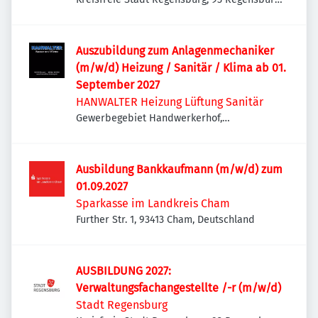
Deutschland
Auszubildung zum Anlagenmechaniker
(m/w/d) Heizung / Sanitär / Klima ab 01.
September 2027
HANWALTER Heizung Lüftung Sanitär
Gewerbegebiet Handwerkerhof,
Handwerkerhof 4, 93109 Wiesent,
Deutschland
Ausbildung Bankkaufmann (m/w/d) zum
01.09.2027
Sparkasse im Landkreis Cham
Further Str. 1, 93413 Cham, Deutschland
AUSBILDUNG 2027:
Verwaltungsfachangestellte /-r (m/w/d)
Stadt Regensburg