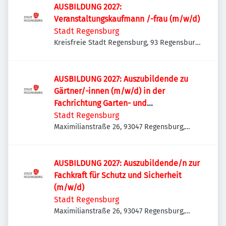
AUSBILDUNG 2027:
Veranstaltungskaufmann /-frau (m/w/d)
Stadt Regensburg
Kreisfreie Stadt Regensburg, 93 Regensburg,
Deutschland
AUSBILDUNG 2027: Auszubildende zu
Gärtner/-innen (m/w/d) in der
Fachrichtung Garten- und
Landschaftsbau
Stadt Regensburg
Maximilianstraße 26, 93047 Regensburg,
Deutschland
AUSBILDUNG 2027: Auszubildende/n zur
Fachkraft für Schutz und Sicherheit
(m/w/d)
Stadt Regensburg
Maximilianstraße 26, 93047 Regensburg,
Deutschland