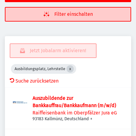
Filter einschalten
Jetzt Jobalarm aktivieren!
Ausbildungsplatz, Lehrstelle
Suche zurücksetzen
Auszubildende zur
Bankkauffrau/Bankkaufmann (m/w/d)
Raiffeisenbank im Oberpfälzer Jura eG
93183 Kallmünz, Deutschland
+