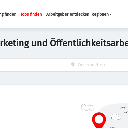
ng finden
Jobs finden
Arbeitgeber entdecken
Regionen
Haupt-Navigation
eting und Öffentlichkeitsarbe