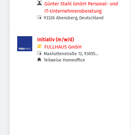
Günter Stahl GmbH Personal- und
IT-Unternehmensberatung
93326 Abensberg, Deutschland
Initiativ (m/w/d)
FULLHAUS GmbH
Maxhüttenstraße 12, 93055
Regensburg, Deutschland
Teilweise Homeoffice