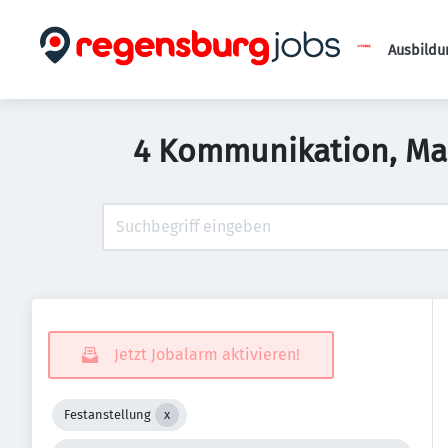
Ausbildu
4 Kommunikation, Mark
Jetzt Jobalarm aktivieren!
Festanstellung