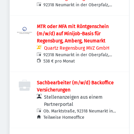
92318 Neumarkt in der Oberpfalz,
Deutschland
MTR oder MFA mit Röntgenschein
(m/w/d) auf Minijob-Basis für
Regensburg, Amberg, Neumarkt
Quartz Regensburg MVZ GmbH
92318 Neumarkt in der Oberpfalz,
Deutschland
538 € pro Monat
Sachbearbeiter (m/w/d) Backoffice
Versicherungen
Stellenanzeigen aus einem
Partnerportal
Ob. Marktstraße, 92318 Neumarkt in
der Oberpfalz, Deutschland
Teilweise Homeoffice