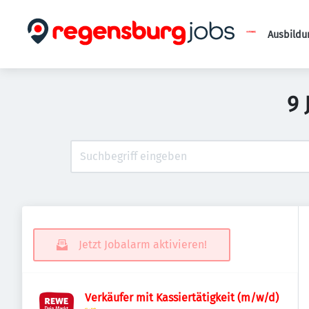
Ausbildu
9 
Jetzt Jobalarm aktivieren!
Verkäufer mit Kassiertätigkeit (m/w/d)