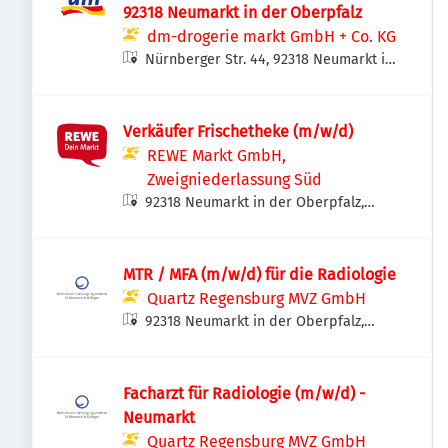
92318 Neumarkt in der Oberpfalz
dm-drogerie markt GmbH + Co. KG
Nürnberger Str. 44, 92318 Neumarkt in
der Oberpfalz, Deutschland
Verkäufer Frischetheke (m/w/d)
REWE Markt GmbH,
Zweigniederlassung Süd
92318 Neumarkt in der Oberpfalz,
Deutschland
MTR / MFA (m/w/d) für die Radiologie
Quartz Regensburg MVZ GmbH
92318 Neumarkt in der Oberpfalz,
Deutschland
Facharzt für Radiologie (m/w/d) -
Neumarkt
Quartz Regensburg MVZ GmbH