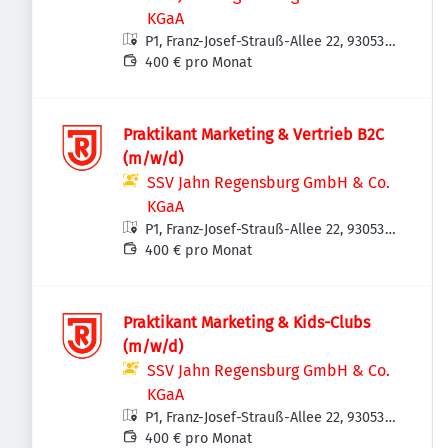
KGaA
P1, Franz-Josef-Strauß-Allee 22, 93053
Regensburg, Deutschland
400 € pro Monat
Praktikant Marketing & Vertrieb B2C
(m/w/d)
SSV Jahn Regensburg GmbH & Co.
KGaA
P1, Franz-Josef-Strauß-Allee 22, 93053
Regensburg, Deutschland
400 € pro Monat
Praktikant Marketing & Kids-Clubs
(m/w/d)
SSV Jahn Regensburg GmbH & Co.
KGaA
P1, Franz-Josef-Strauß-Allee 22, 93053
Regensburg, Deutschland
400 € pro Monat