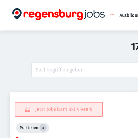
Ausbildu
1
Jetzt Jobalarm aktivieren!
Praktikum