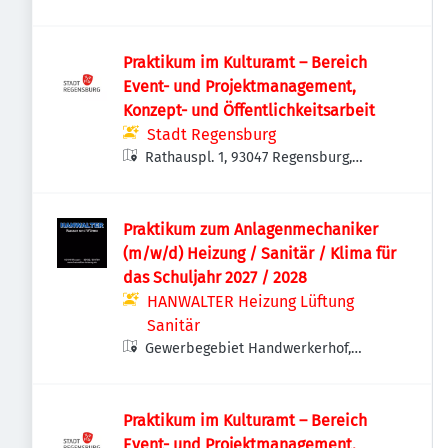
Praktikum im Kulturamt – Bereich
Event- und Projektmanagement,
Konzept- und Öffentlichkeitsarbeit
Stadt Regensburg
Rathauspl. 1, 93047 Regensburg,
Deutschland
Praktikum zum Anlagenmechaniker
(m/w/d) Heizung / Sanitär / Klima für
das Schuljahr 2027 / 2028
HANWALTER Heizung Lüftung
Sanitär
Gewerbegebiet Handwerkerhof,
Handwerkerhof 4, 93109 Wiesent,
Deutschland
Praktikum im Kulturamt – Bereich
Event- und Projektmanagement,