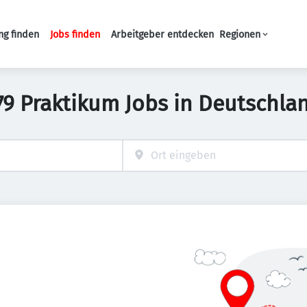
ng finden
Jobs finden
Arbeitgeber entdecken
Regionen
Haupt-Navigation
79 Praktikum Jobs in Deutschla