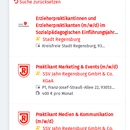
Suche zurücksetzen
Erzieherpraktikantinnen und
Erzieherpraktikanten (m/w/d) im
Sozialpädagogischen Einführungsjahr
(SEJ)
Stadt Regensburg
Kreisfreie Stadt Regensburg, 93
Regensburg, Deutschland
Praktikant Marketing & Events (m/w/d)
SSV Jahn Regensburg GmbH & Co.
KGaA
P1, Franz-Josef-Strauß-Allee 22, 93053
Regensburg, Deutschland
400 € pro Monat
Praktikant Medien & Kommunikation
(m/w/d)
SSV Jahn Regensburg GmbH & Co.