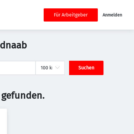
Für Arbeitgeber
Anmelden
aldnaab
Suchen
 gefunden.