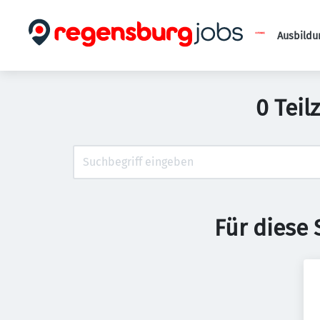
Ausbildu
0 Teil
Für diese