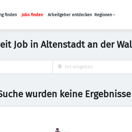
ng finden
Jobs finden
Arbeitgeber entdecken
Regionen
Haupt-Navigation
zeit Job in Altenstadt an der W
 Suche wurden keine Ergebnisse