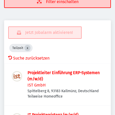
Filter einschalten
Jetzt Jobalarm aktivieren!
Teilzeit
Suche zurücksetzen
Projektleiter Einführung ERP-Systemen
(m/w/d)
IST GmbH
Spittelberg 8, 93183 Kallmünz, Deutschland
Teilweise Homeoffice
IT Projektassistenz (m/w/d)