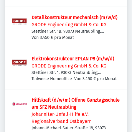
Detailkonstrukteur mechanisch (m/w/d)
GRODE Engineering GmbH & Co. KG
Stettiner Str. 1B, 93073 Neutraubling,
Deutschland
Von 3.450 € pro Monat
Elektrokonstrukteur EPLAN P8 (m/w/d)
GRODE Engineering GmbH & Co. KG
Stettiner Str. 1, 93073 Neutraubling,
Deutschland
Teilweise Homeoffice
Von 3.450 € pro Monat
Hilfskraft (d/w/m) Offene Ganztagsschule
am SFZ Neutraubling
Johanniter-Unfall-Hilfe e.V.
Regionalverband Ostbayern
Johann-Michael-Sailer-Straße 18, 93073