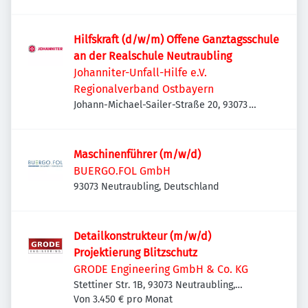
Hilfskraft (d/w/m) Offene Ganztagsschule
an der Realschule Neutraubling
Johanniter-Unfall-Hilfe e.V.
Regionalverband Ostbayern
Johann-Michael-Sailer-Straße 20, 93073
Neutraubling, Deutschland
Maschinenführer (m/w/d)
BUERGO.FOL GmbH
93073 Neutraubling, Deutschland
Detailkonstrukteur (m/w/d)
Projektierung Blitzschutz
GRODE Engineering GmbH & Co. KG
Stettiner Str. 1B, 93073 Neutraubling,
Deutschland
Von 3.450 € pro Monat